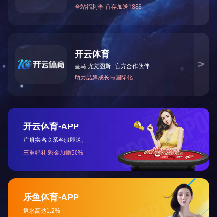
在星空体育(中国)官方网站 - STARSPORTS，为自己构建充满成就
感的职业之路
加入我们
400 8003 828
山东省保障电语
与我们联系
我们始终在寻找与我们拥有相同的可持续未来理念的人们